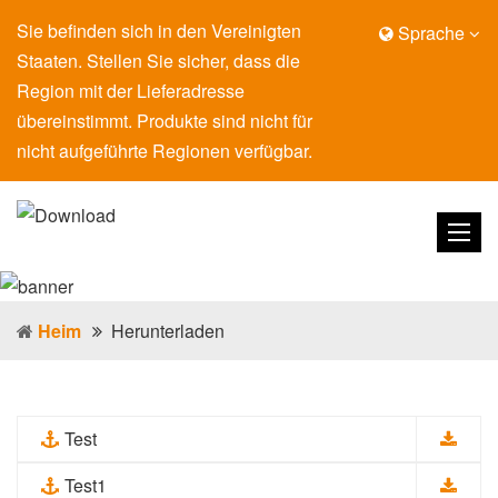
Sie befinden sich in den Vereinigten
Sprache
Staaten. Stellen Sie sicher, dass die
Region mit der Lieferadresse
übereinstimmt. Produkte sind nicht für
nicht aufgeführte Regionen verfügbar.
Heim
Herunterladen
Test
Test1