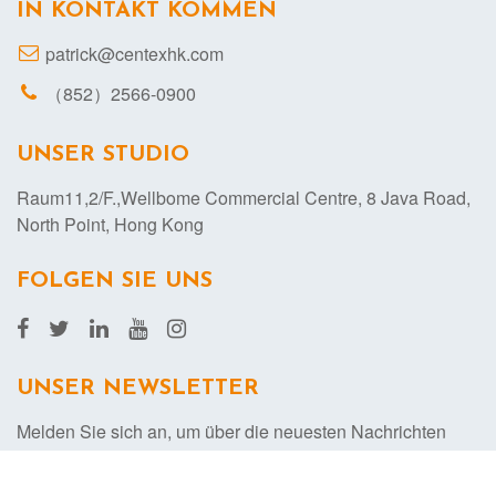
IN KONTAKT KOMMEN
patrick@centexhk.com
（852）2566-0900
UNSER STUDIO
Raum11,2/F.,Wellbome Commercial Centre, 8 Java Road,
North Point, Hong Kong
FOLGEN SIE UNS
UNSER NEWSLETTER
Melden Sie sich an, um über die neuesten Nachrichten
und Aktionen auf dem Laufenden zu bleiben.