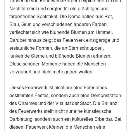
Tausende von Feuerwerkskörpern explodierten in den
Nachthimmel und sorgten für ein prächtiges und
farbenfrohes Spektakel. Die Kombination aus Rot,
Blau, Grün und verschiedenen anderen Farben
verflechtet sich wie blühende Blumen am Himmel.
Darüber hinaus zeigt das Feuerwerk einzigartige und
erstaunliche Formen, die an Sternschnuppen,
funkelnde Sterne und blühende Blumen erinnern.
Diese schönen Momente haben die Menschen
verzaubert und nicht mehr gehen wollen.
Dieses Feuerwerk ist nicht nur eine Feier eines
bestimmten Festes, sondern auch eine Demonstration
des Charmes und der Vitalität der Stadt. Die Brillanz
des Feuerwerks stellt nicht nur eine künstlerische
Darbietung, sondern auch ein kulturelles Erbe dar. Bei
diesem Feuerwerk können die Menschen eine