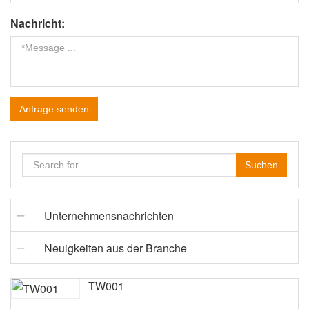
Nachricht:
Anfrage senden
Suchen
Unternehmensnachrichten
Neuigkeiten aus der Branche
TW001