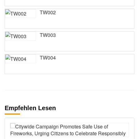
TW002
TW003
TW004
Empfehlen Lesen